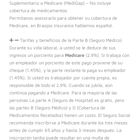
Suplementario a Medicare (MediGap) – No incluye
cobertura de medicamentos
Permítanos asesorarlo para obtener su cobertura de
Medicare, en Braojos Insurance hablamos español.
Tarifas y beneficios de la Parte B (Seguro Médico)
Durante su vida laboral, a usted se le deduce de sus
ingresos un porciento para
Medicare
(2.9%). Si trabaja con
un empleador un porciento de este pago proviene de su
cheque (1.45%), y la parte restante la paga su empleador
(1.45%). Si usted es trabajador por cuenta propia, es
responsable de todo el 2.9%. Cuando se jubila, aún
continúa pagando a Medicare. Para la mayoría de las
personas La parte A (Seguro de Hospital) es gratis, pero
las partes B (Seguro Médico) y D (Cobertura de
Medicamentos Recetados) tienen un costo. El Seguro Social
recomienda inscribirse a Medicare durante los tres meses
antes de cumplir 65 años y hasta 3 meses después. La
inscripción tardía puede resultar en una multa de