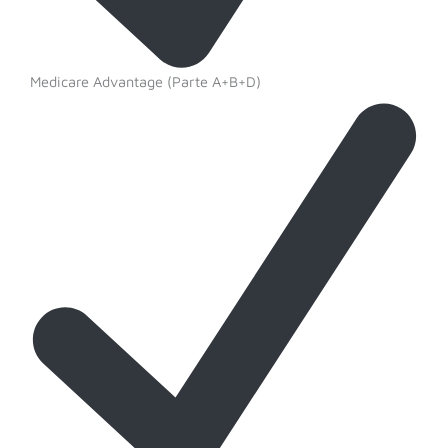
Medicare Advantage (Parte A+B+D)