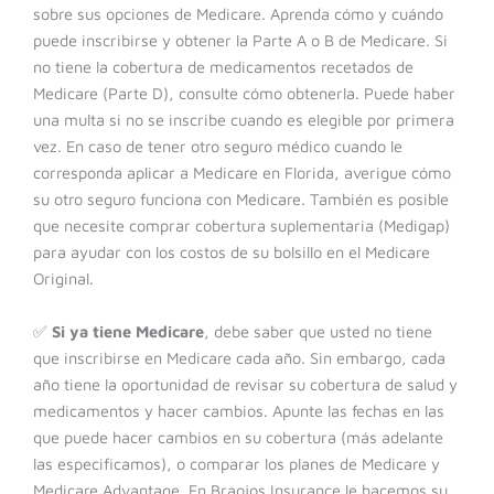
sobre sus opciones de Medicare.
Aprenda cómo y cuándo
puede inscribirse y obtener la Parte A o B de Medicare. Si
no tiene la cobertura de medicamentos recetados de
Medicare (Parte D), consulte cómo obtenerla. Puede haber
una multa si no se inscribe cuando es elegible por primera
vez. En caso de tener otro seguro médico cuando le
corresponda aplicar a Medicare en Florida,
averigue cómo
su otro seguro funciona con Medicare. También es posible
que necesite comprar cobertura suplementaria (Medigap)
para ayudar con los costos de su bolsillo en el Medicare
Original.
✅
Si ya tiene Medicare
, debe saber que u
sted no tiene
que inscribirse en Medicare cada año. Sin embargo, cada
año tiene la oportunidad de revisar su cobertura de salud y
medicamentos y hacer cambios. Apunte las fechas en las
que puede hacer cambios en su cobertura (más adelante
las especificamos), o comparar los planes de Medicare y
Medicare Advantage.
En Braojos Insurance le hacemos su