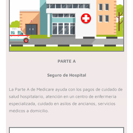
PARTE A
Seguro de Hospital
La Parte A de Medicare ayuda con los pagos de c
uidado de
salud hospitalario, a
tención en un centro de enfermería
especializada, cu
idado en asilos de ancianos, se
rvicios
médicos a domicilio.