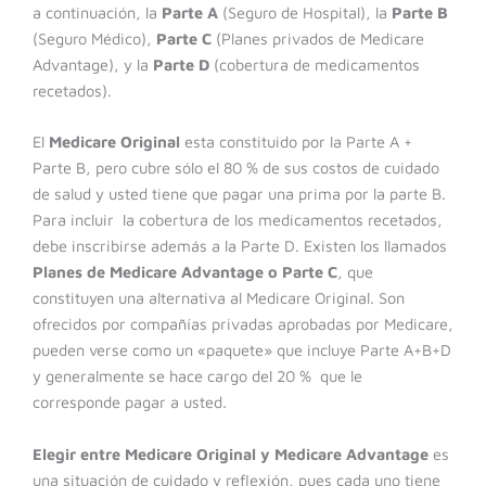
a continuación, la
Parte A
(Seguro de Hospital), la
Parte B
(Seguro Médico),
Parte C
(Planes privados de Medicare
Advantage), y la
Parte D
(cobertura de medicamentos
recetados).
El
Medicare Original
esta constituido por la Parte A +
Parte B, pero cubre sólo el 80 % de sus costos de cuidado
de salud y usted tiene que pagar una prima por la parte B.
Para incluir la cobertura de los medicamentos recetados,
debe inscribirse además a la Parte D. Existen los llamados
Planes de Medicare Advantage o Parte C
, que
constituyen una alternativa al Medicare Original. Son
ofrecidos por compañías privadas aprobadas por Medicare,
pueden verse como un «paquete» que incluye Parte A+B+D
y generalmente se hace cargo del 20 % que le
corresponde pagar a usted.
Elegir entre Medicare Original y Medicare Advantage
es
una situación de cuidado y reflexión, pues cada uno tiene