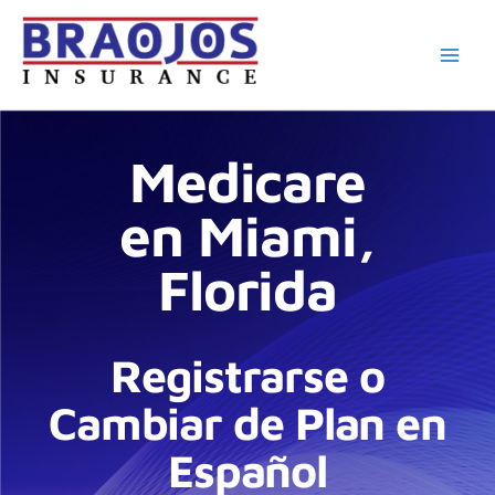
Ir
al
contenido
Medicare
en Miami,
Florida
Registrarse o
Cambiar de Plan en
Español