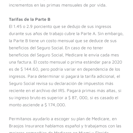
incrementos en las primas mensuales de por vida.
Tarifas de la Parte B
El 1.45 o 2.9 porciento que se dedujo de sus ingresos
durante sus años de trabajo cubre la Parte A. Sin embargo,
la Parte B tiene un costo mensual que se deduce de sus
beneficios del Seguro Social. En caso de no tener
beneficios del Seguro Social, Medicare le envía cada mes
una factura. El costo mensual o prima estándar para 2020
es de $ 144.60, pero podría variar en dependencia de los
ingresos. Para determinar si pagará la tarifa adicional, el
Seguro Social revisa su declaración de impuestos más
reciente en el archivo del IRS. Pagará primas más altas, si
su ingreso bruto es superior a $ 87, 000, si es casado el
monto asciende a $ 174,000.
Permítanos ayudarlo a escoger su plan de Medicare, en
Braojos Insurance hablamos español y trabajamos con las
mejores compañías de Medicare en Miami y Florida
.