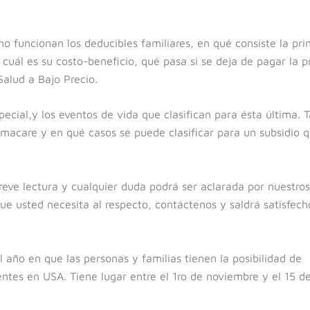
 funcionan los deducibles familiares, en qué consiste la pr
cuál es su costo-beneficio, qué pasa si se deja de pagar la p
Salud a Bajo Precio.
especial,y los eventos de vida que clasifican para ésta última.
amacare y en qué casos se puede clasificar para un subsidio 
reve lectura y cualquier duda podrá ser aclarada por nuestros
ue usted necesita al respecto, contáctenos y saldrá satisfech
 año en que las personas y familias tienen la posibilidad de
tentes en USA. Tiene lugar entre el 1ro de noviembre y el 15 d