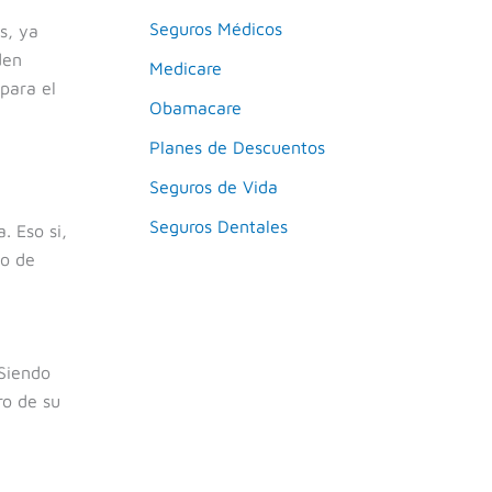
Seguros Médicos
s, ya
den
Medicare
 para el
Obamacare
Planes de Descuentos
Seguros de Vida
Seguros Dentales
. Eso si,
do de
 Siendo
ro de su