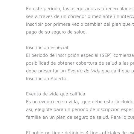
En este período, las aseguradoras ofrecen plane
sea a través de un corredor o mediante un inter
inscribir por primera vez o cambiar del plan que 
pago de su seguro de salud.
Inscripción especial
El período de inscripción especial (SEP) comienza 
posibilidad de obtener cobertura de salud a las p
debe presentar un
Evento de Vida
que califique p
Inscripción Abierta.
Evento de vida que califica
Es un evento en su vida, que debe estar incluido 
así, elegible para un período de inscripción espe
familia en un plan de seguro de salud. Para lo cua
El gobierno tiene definidos 4 tipos oficiales de e