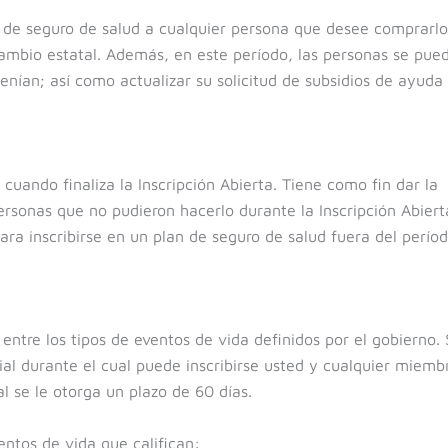
s de seguro de salud a cualquier persona que desee comprarlo
cambio estatal. Además, en este período, las personas se pue
tenían; así como actualizar su solicitud de subsidios de ayuda
cuando finaliza la Inscripción Abierta. Tiene como fin dar la
ersonas que no pudieron hacerlo durante la Inscripción Abierta
ara inscribirse en un plan de seguro de salud fuera del perío
entre los tipos de eventos de vida definidos por el gobierno.
cial durante el cual puede inscribirse usted y cualquier miemb
l se le otorga un plazo de 60 días.
ventos de vida que califican: