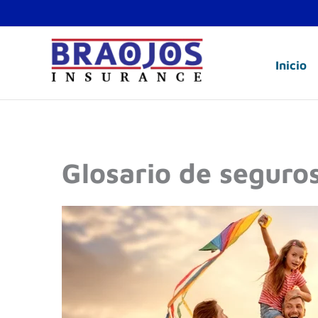
Ir
al
contenido
Inicio
Glosario de seguro