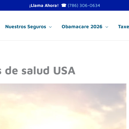
¡Llama Ahora! ☎
(786) 306-0634
Nuestros Seguros
Obamacare 2026
Taxe
s de salud USA