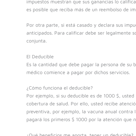
impuestos muestran que sus ganancias lo califica
es posible que reciba más de un reembolso de im
Por otra parte, si está casado y declara sus impu
anticipados. Para calificar debe ser legalmente 
conjunta.
El Deducible
Es la cantidad que debe pagar la persona de su bo
médico comience a pagar por dichos servicios.
¿Cómo funciona el deducible?
Por ejemplo, si su deducible es de 1000 $, uste
cobertura de salud. Por ello, usted recibe atenci
preventiva, por ejemplo, la vacuna anual contra l
pagará los primeros $ 1000 por la atención que n
¿Qué beneficios me aporta tener un deducible?