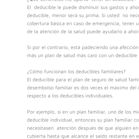
El deducible le puede disminuir sus gastos y aho
deducible, menor será su prima. Si usted no nec
cobertura básica en caso de emergencia, tener u
de la atención de la salud puede ayudarlo a ahorr
Si por el contrario, está padeciendo una afección
más un plan de salud más caro con un deducible b
¿Cómo funcionan los deducibles familiares?
El deducible para el plan de seguro de salud fami
desembolso familiar es dos veces el máximo del in
respecto a los deducibles individuales.
Por ejemplo, si en un plan familiar, uno de los m
deducible individual, entonces su plan familiar c
necesitasen atención después de que alguien en l
cubierta hasta que alcance el saldo restante en e