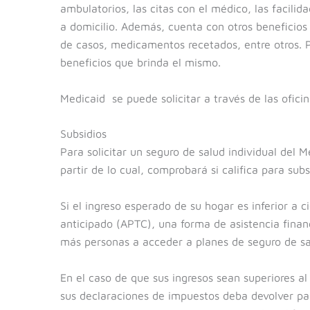
ambulatorios, las citas con el médico, las facilid
a domicilio. Además, cuenta con otros beneficios 
de casos, medicamentos recetados, entre otros. P
beneficios que brinda el mismo.
Medicaid se puede solicitar a través de las ofici
Subsidios
Para solicitar un seguro de salud individual del 
partir de lo cual, comprobará si califica para s
Si el ingreso esperado de su hogar es inferior a 
anticipado (APTC), una forma de asistencia finan
más personas a acceder a planes de seguro de sa
En el caso de que sus ingresos sean superiores al
sus declaraciones de impuestos deba devolver part