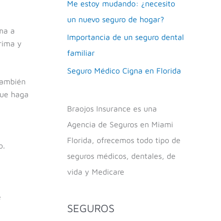
Me estoy mudando: ¿necesito
un nuevo seguro de hogar?
ima a
Importancia de un seguro dental
rima y
familiar
Seguro Médico Cigna en Florida
 También
que haga
Braojos Insurance es una
Agencia de Seguros en Miami
Florida, ofrecemos todo tipo de
o.
seguros médicos, dentales, de
vida y Medicare
e
SEGUROS