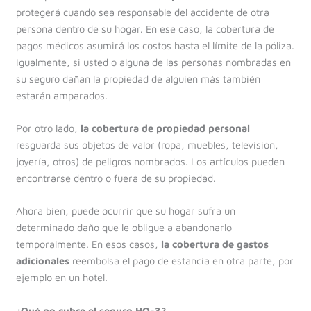
protegerá cuando sea responsable del accidente de otra
persona dentro de su hogar.
En ese caso, la cobertura de
pagos médicos
asumirá los costos hasta el límite de la póliza.
Igualmente, si usted o alguna de las personas nombradas en
su seguro dañan la propiedad de alguien más también
estarán amparados.
Por otro lado,
la cobertura de propiedad personal
resguarda sus objetos de valor (ropa, muebles, televisión,
joyería, otros) de peligros nombrados. Los artículos pueden
encontrarse dentro o fuera de su propiedad.
Ahora bien, puede ocurrir que su hogar sufra un
determinado daño que le obligue a abandonarlo
temporalmente. En esos casos,
la cobertura de gastos
adicionales
reembolsa el pago de estancia en otra parte, por
ejemplo en un hotel.
¿Qué no cubre el seguro HO-3?