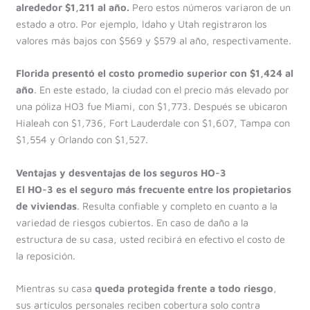
alrededor $1,211 al año.
Pero estos números variaron de un
estado a otro. Por ejemplo, Idaho y Utah registraron los
valores más bajos con $569 y $579 al año, respectivamente.
Florida presentó el costo promedio superior con $1,424 al
año
. En este estado, la ciudad con el precio más elevado por
una póliza HO3 fue Miami, con $1,773. Después se ubicaron
Hialeah con $1,736, Fort Lauderdale con $1,607, Tampa con
$1,554 y Orlando con $1,527.
Ventajas y desventajas de los seguros HO-3
El HO-3 es el seguro más frecuente entre los propietarios
de viviendas
. Resulta confiable y completo en cuanto a la
variedad de riesgos cubiertos. En caso de daño a la
estructura de su casa, usted recibirá en efectivo el costo de
la reposición.
Mientras su casa
queda protegida frente a todo riesgo
,
sus artículos personales reciben cobertura solo contra