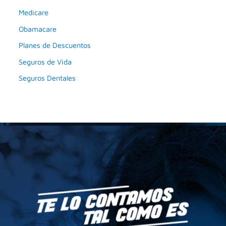
Medicare
Obamacare
Planes de Descuentos
Seguros de Vida
Seguros Dentales