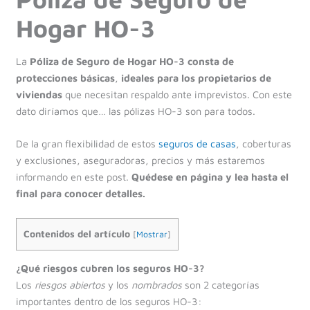
Hogar HO-3
La
Póliza de Seguro de Hogar HO-3 consta de
protecciones básicas
,
ideales para los propietarios de
viviendas
que necesitan respaldo ante imprevistos. Con este
dato diríamos que… las pólizas HO-3 son para todos.
De la gran flexibilidad de estos
seguros de casas
, coberturas
y exclusiones, aseguradoras, precios y más estaremos
informando en este post.
Quédese en página y lea hasta el
final para conocer detalles.
Contenidos del artículo
[
Mostrar
]
¿Qué riesgos cubren los seguros HO-3?
Los
riesgos abiertos
y los
nombrados
son 2 categorías
importantes dentro de los seguros HO-3: