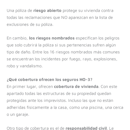
Una póliza de
riesgo abierto
protege su vivienda contra
todas las reclamaciones que NO aparezcan en la lista de
exclusiones de su póliza.
En cambio,
los riesgos nombrados
especifican los peligros
que solo cubrirá la póliza si sus pertenencias sufren algún
tipo de daño. Entre los 16 riesgos nombrados más comunes
se encuentran los incidentes por fuego, rayo, explosiones,
robo y vandalismo.
¿Qué cobertura ofrecen los seguros HO-3?
En primer lugar, ofrecen
cobertura de vivienda
. Con este
apartado todas las estructuras de su propiedad quedan
protegidas ante los imprevistos. Incluso las que no están
adheridas físicamente a la casa, como una piscina, una cerca
o un garaje.
Otro tipo de cobertura es el de
responsabilidad civil
. Le