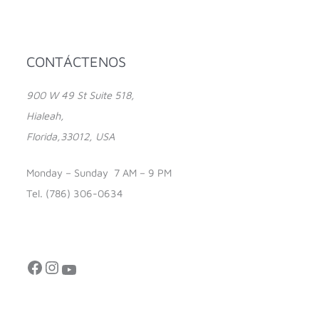
Facebook
Instagram
YouTube
CONTÁCTENOS
900 W 49 St Suite 518,
Hialeah,
Florida,33012, USA
Monday – Sunday 7 AM – 9 PM
Tel. (786) 306-0634