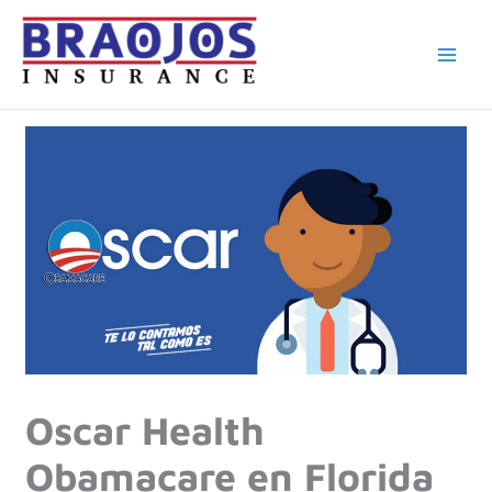
Ir
al
contenido
Oscar Health
Obamacare en Florida