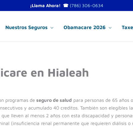
¡Llama Ahora! ☎
(786) 306-0634
Nuestros Seguros
Obamacare 2026
Taxe
icare en Hialeah
on programas de
seguro de salud
para personas de 65 años 
secutivos y acumulado 40 creditos. También son elegibles la
 que lleven al menos 2 años con esta discapacidad y persona
al (insuficiencia renal permanente que requieren diálisis o 