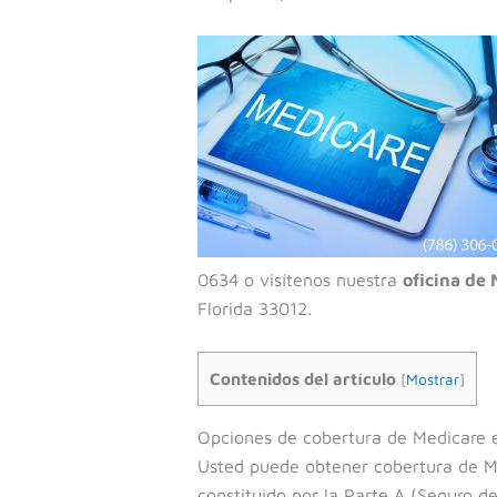
0634 o visítenos nuestra
oficina de
Florida 33012.
Contenidos del artículo
[
Mostrar
]
Opciones de cobertura de Medicare 
Usted puede obtener cobertura de M
constituido por la Parte A (Seguro 