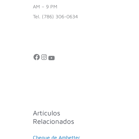
AM – 9 PM
Tel. (786) 306-0634
Artículos
Relacionados
Cheque de Ambetter