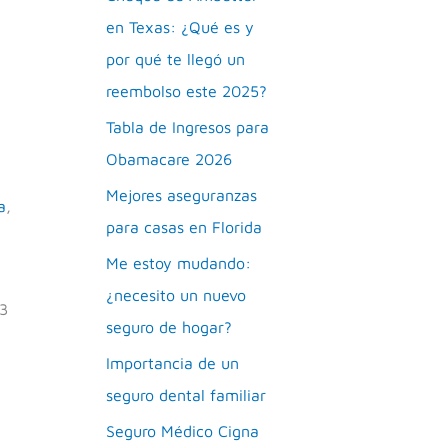
en Texas: ¿Qué es y
por qué te llegó un
reembolso este 2025?
Tabla de Ingresos para
Obamacare 2026
Mejores aseguranzas
a
,
para casas en Florida
Me estoy mudando:
¿necesito un nuevo
3
seguro de hogar?
Importancia de un
seguro dental familiar
Seguro Médico Cigna