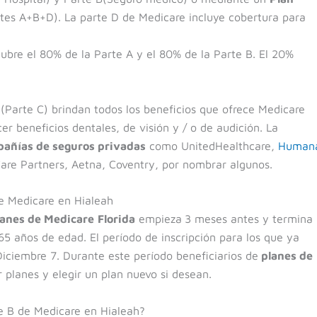
tes A+B+D). La parte D de Medicare incluye cobertura para
ubre el 80% de la Parte A y el 80% de la Parte B. El 20%
(Parte C) brindan todos los beneficios que ofrece Medicare
r beneficios dentales, de visión y / o de audición. La
añías de seguros privadas
como UnitedHealthcare,
Human
Care Partners, Aetna, Coventry, por nombrar algunos.
de Medicare en Hialeah
anes de Medicare
Florida
empieza
3 meses antes y termina 
 años de edad. El período de inscripción para los que ya
iciembre 7. Durante este período beneficiarios de
planes de
lanes y elegir un plan nuevo si desean.
e B de Medicare en Hialeah?