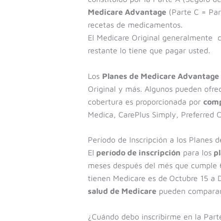
Medicare Advantage
(Parte C = Par
recetas de medicamentos.
El Medicare Original generalmente c
restante lo tiene que pagar usted.
Los
Planes de Medicare Advantage
Original y más. Algunos pueden ofrece
cobertura es proporcionada por
comp
Medica, CarePlus Simply, Preferred 
Período de Inscripción a los Planes 
El
período de inscripción
para los
pl
meses después del més que cumple 65
tienen Medicare es de
Octubre 15 a D
salud de Medicare
pueden comparar p
¿Cuándo debo inscribirme en la Part