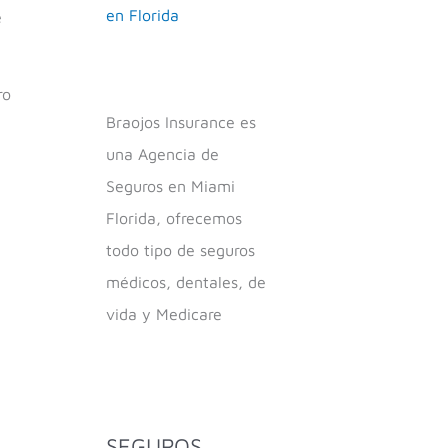
en Florida
e
ro
Braojos Insurance es
una Agencia de
Seguros en Miami
Florida, ofrecemos
todo tipo de seguros
médicos, dentales, de
vida y Medicare
SEGUROS