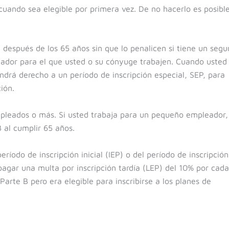
 cuando sea elegible por primera vez. De no hacerlo es posibl
 después de los 65 años sin que lo penalicen si tiene un segu
leador para el que usted o su cónyuge trabajen. Cuando usted
tendrá derecho a un período de inscripción especial, SEP, para
ión.
pleados o más. Si usted trabaja para un pequeño empleador,
B al cumplir 65 años.
eríodo de inscripción inicial (IEP) o del período de inscripción
agar una multa por inscripción tardía (LEP) del 10% por cada
arte B pero era elegible para inscribirse a los planes de