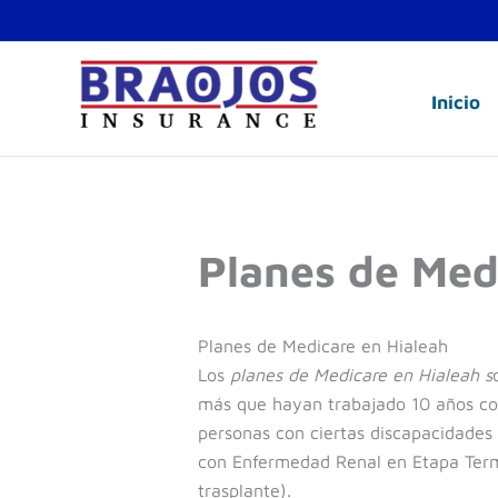
Ir
al
contenido
Inicio
Planes de Med
Planes de Medicare en Hialeah
Los
planes de Medicare en Hialeah s
más que hayan trabajado 10 años con
personas con ciertas discapacidades
con Enfermedad Renal en Etapa Termin
trasplante).