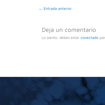
←
Entrada anterior
Deja un comentario
Lo siento, debes estar
conectado
par