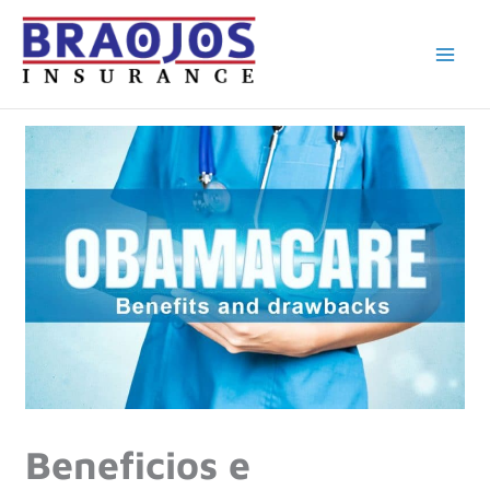
Ir
al
contenido
Beneficios e