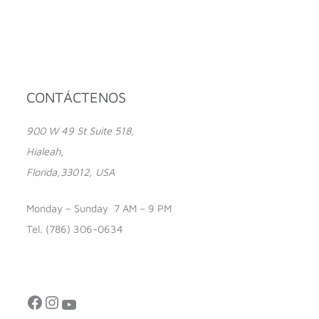
Facebook
Instagram
YouTube
CONTÁCTENOS
900 W 49 St Suite 518,
Hialeah,
Florida,33012, USA
Monday – Sunday 7 AM – 9 PM
Tel. (786) 306-0634