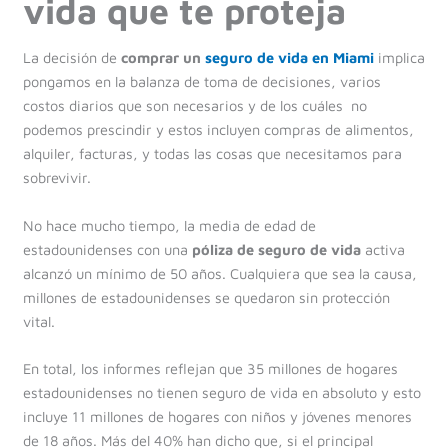
vida que te proteja
La decisión de
comprar un
seguro de vida en Miami
implica
pongamos en la balanza de toma de decisiones, varios
costos diarios que son necesarios y de los cuáles no
podemos prescindir y estos incluyen compras de alimentos,
alquiler, facturas, y todas las cosas que necesitamos para
sobrevivir.
No hace mucho tiempo, la media de edad de
estadounidenses con una
póliza de seguro de vida
activa
alcanzó un mínimo de 50 años. Cualquiera que sea la causa,
millones de estadounidenses se quedaron sin protección
vital.
En total, los informes reflejan que 35 millones de hogares
estadounidenses no tienen seguro de vida en absoluto y esto
incluye 11 millones de hogares con niños y jóvenes menores
de 18 años. Más del 40% han dicho que, si el principal