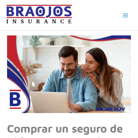
Ir
al
contenido
Comprar un seguro de