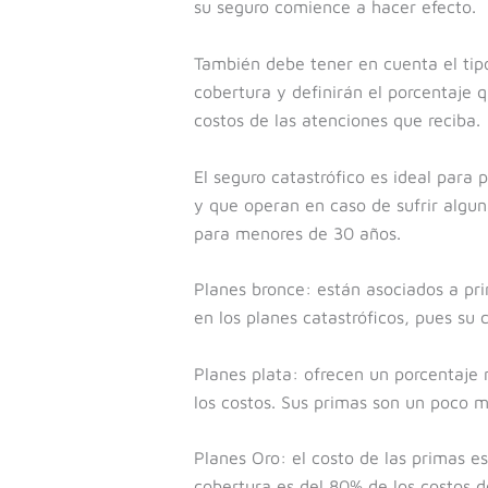
su seguro comience a hacer efecto.
También debe tener en cuenta el tipo 
cobertura y definirán el porcentaje
costos de las atenciones que reciba.
El seguro catastrófico es ideal para 
y que operan en caso de sufrir algun
para menores de 30 años.
Planes bronce: están asociados a pr
en los planes catastróficos, pues su
Planes plata: ofrecen un porcentaje
los costos. Sus primas son un poco 
Planes Oro: el costo de las primas e
cobertura es del 80% de los costos d