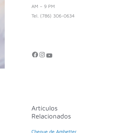
AM – 9 PM
Tel. (786) 306-0634
Artículos
Relacionados
Cheque de Ambetter