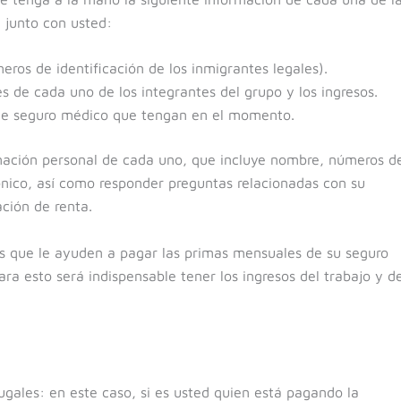
a junto con usted:
ros de identificación de los inmigrantes legales).
 de cada uno de los integrantes del grupo y los ingresos.
 de seguro médico que tengan en el momento.
mación personal de cada uno, que incluye nombre, números d
rónico, así como responder preguntas relacionadas con su
ción de renta.
os que le ayuden a pagar las primas mensuales de su seguro
ra esto será indispensable tener los ingresos del trabajo y d
gales: en este caso, si es usted quien está pagando la