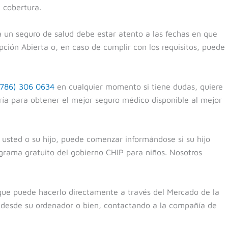
a cobertura.
a un seguro de salud debe estar atento a las fechas en que
ipción Abierta o, en caso de cumplir con los requisitos, puede
(786) 306 0634
en cualquier momento si tiene dudas, quiere
ía para obtener el mejor seguro médico disponible al mejor
 usted o su hijo, puede comenzar informándose si su hijo
ograma gratuito del gobierno CHIP para niños. Nosotros
ue puede hacerlo directamente a través del Mercado de la
so desde su ordenador o bien, contactando a la compañía de