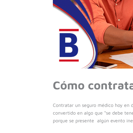
Cómo contrata
Contratar un seguro médico hoy en d
convertido en algo que “se debe tene
porque se presente algún evento ine