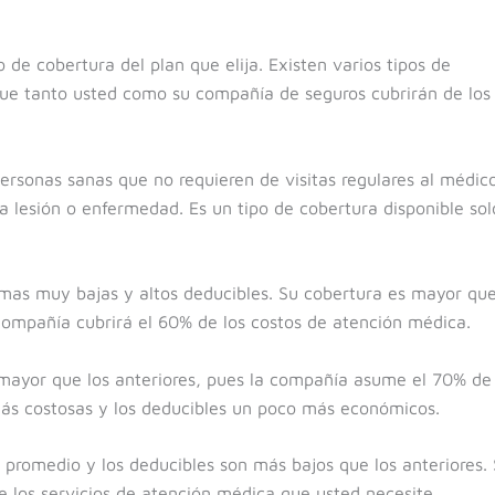
de cobertura del plan que elija. Existen varios tipos de
 que tanto usted como su compañía de seguros cubrirán de los
personas sanas que no requieren de visitas regulares al médic
a lesión o enfermedad. Es un tipo de cobertura disponible sol
imas muy bajas y altos deducibles. Su cobertura es mayor qu
 compañía cubrirá el 60% de los costos de atención médica.
 mayor que los anteriores, pues la compañía asume el 70% de
más costosas y los deducibles un poco más económicos.
s promedio y los deducibles son más bajos que los anteriores.
e los servicios de atención médica que usted necesite.