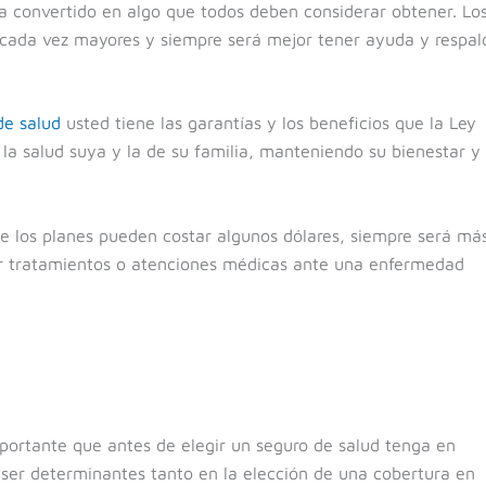
a convertido en algo que todos deben considerar obtener. Lo
n cada vez mayores y siempre será mejor tener ayuda y respal
de salud
usted tiene las garantías y los beneficios que la Ley
a salud suya y la de su familia, manteniendo su bienestar y
 los planes pueden costar algunos dólares, siempre será má
r tratamientos o atenciones médicas ante una enfermedad
rtante que antes de elegir un seguro de salud tenga en
ser determinantes tanto en la elección de una cobertura en