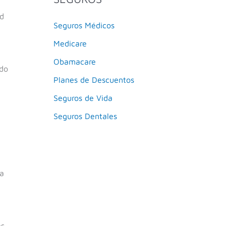
ad
Seguros Médicos
Medicare
Obamacare
ado
Planes de Descuentos
Seguros de Vida
Seguros Dentales
ra
as