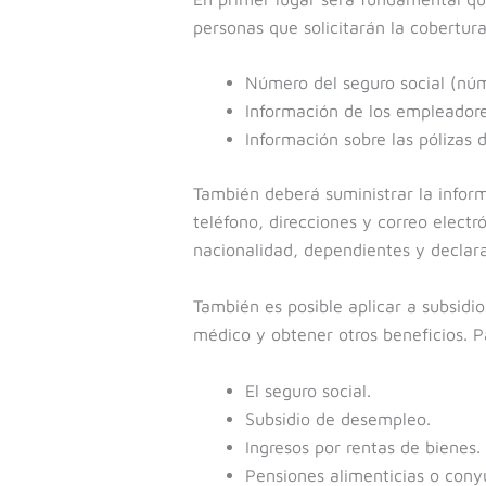
personas que solicitarán la cobertur
Número del seguro social (núme
Información de los empleadores
Información sobre las pólizas
También deberá suministrar la infor
teléfono, direcciones y correo elect
nacionalidad, dependientes y declara
También es posible aplicar a subsidi
médico y obtener otros beneficios. Pa
El seguro social.
Subsidio de desempleo.
Ingresos por rentas de bienes.
Pensiones alimenticias o conyu