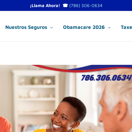
¡Llama Ahora! ☎
(786) 306-0634
Nuestros Seguros
Obamacare 2026
Taxe