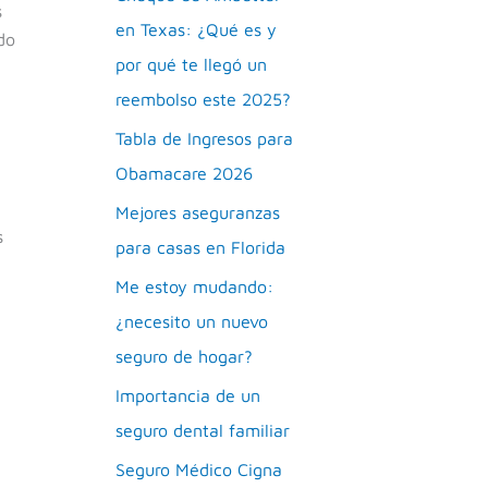
s
en Texas: ¿Qué es y
do
por qué te llegó un
reembolso este 2025?
Tabla de Ingresos para
Obamacare 2026
Mejores aseguranzas
s
para casas en Florida
Me estoy mudando:
¿necesito un nuevo
seguro de hogar?
Importancia de un
seguro dental familiar
Seguro Médico Cigna