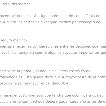
 total del ingreso.
porcentaje que le será asignado de acuerdo con la Tabla de
 a cubrir los costos de su seguro médico por concepto de
 seguro médico?
mienza a hacer las comparaciones entre las opciones que má
e sus hijos, tenga en cuenta algunos aspectos importantes qu
costos de la prima y el deducible. Estos costos están
oporcionales. Esto quiere decir que a mayor costo de la prim
sto de la prima mayor el del deducible.
prima es el costo mensual que tendrá que cubrir para que su
ucible es la cantidad que deberá pagar cada año antes de q