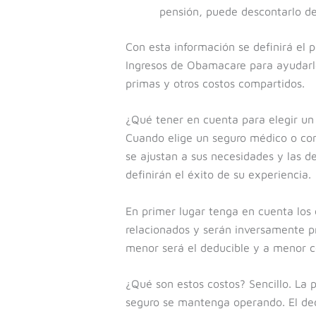
pensión, puede descontarlo del
Con esta información se definirá el 
Ingresos de Obamacare para ayudarle
primas y otros costos compartidos.
¿Qué tener en cuenta para elegir un
Cuando elige un seguro médico o co
se ajustan a sus necesidades y las d
definirán el éxito de su experiencia.
En primer lugar tenga en cuenta los 
relacionados y serán inversamente pr
menor será el deducible y a menor co
¿Qué son estos costos? Sencillo. La 
seguro se mantenga operando. El ded