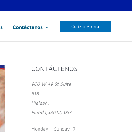
Cotizar Ahora
s
Contáctenos
Facebook
Instagram
YouTube
CONTÁCTENOS
900 W 49 St Suite
518,
Hialeah,
Florida,33012, USA
Monday – Sunday 7