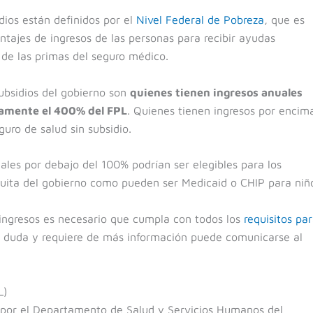
idios están definidos por el
Nivel Federal de Pobreza
, que es
ntajes de ingresos de las personas para recibir ayudas
de las primas del seguro médico.
subsidios del gobierno son
quienes tienen ingresos anuales
damente el 400% del FPL
. Quienes tienen ingresos por encim
ro de salud sin subsidio.
les por debajo del 100% podrían ser elegibles para los
uita del gobierno como pueden ser Medicaid o CHIP para niñ
ingresos es necesario que cumpla con todos los
requisitos pa
na duda y requiere de más información puede comunicarse al
L)
a por el Departamento de Salud y Servicios Humanos del