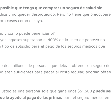
 posible que tenga que comprar un seguro de salud sin
ica y no quedar desprotegido. Pero no tiene que preocupars
ara casos como el suyo.
no y cómo puede beneficiarlo?
uyos ingresos superaban el 400% de la línea de pobreza no
ún tipo de subsidio para el pago de los seguros médicos que
de dos millones de personas que debían obtener un seguro de
 no eran suficientes para pagar al costo regular, podrían obte
si usted es una persona sola que gana unos $51.500
puede se
ue le ayude al pago de las primas
para el seguro médico en