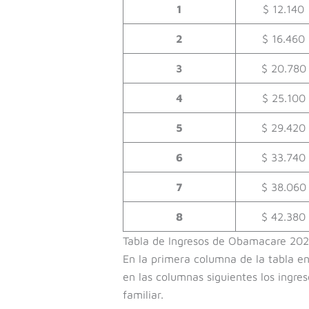
1
$ 12.140
2
$ 16.460
3
$ 20.780
4
$ 25.100
5
$ 29.420
6
$ 33.740
7
$ 38.060
8
$ 42.380
Tabla de Ingresos de Obamacare 20
En la primera columna de la tabla en
en las columnas siguientes los ingre
familiar.