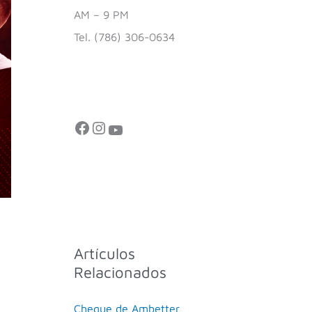
AM – 9 PM
Tel. (786) 306-0634
Artículos
Relacionados
Cheque de Ambetter