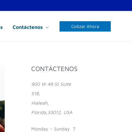
Cotizar Ahora
s
Contáctenos
Facebook
Instagram
YouTube
CONTÁCTENOS
900 W 49 St Suite
518,
Hialeah,
Florida,33012, USA
Monday – Sunday 7