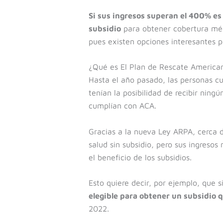
Si sus ingresos superan el 400% es
subsidio
para obtener cobertura méd
pues existen opciones interesantes p
¿Qué es El Plan de Rescate America
Hasta el año pasado, las personas c
tenían la posibilidad de recibir ning
cumplían con ACA.
Gracias a la nueva Ley ARPA, cerca 
salud sin subsidio, pero sus ingresos
el beneficio de los subsidios.
Esto quiere decir, por ejemplo, que 
elegible para obtener un subsidio q
2022.