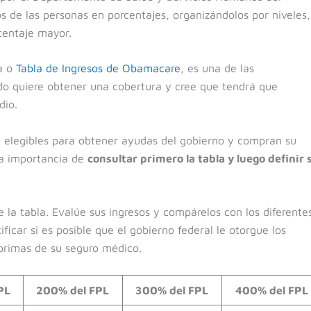
os de las personas en porcentajes, organizándolos por niveles,
centaje mayor.
a o
Tabla de Ingresos de Obamacare
, es una de las
o quiere obtener una cobertura y cree que tendrá que
dio.
 elegibles para obtener ayudas del gobierno y compran su
 la importancia de
consultar primero la tabla y luego definir s
 la tabla. Evalúe sus ingresos y compárelos con los diferente
ificar si es posible que el gobierno federal le otorgue los
 primas de su seguro médico.
PL
200% del FPL
300% del FPL
400% del FPL