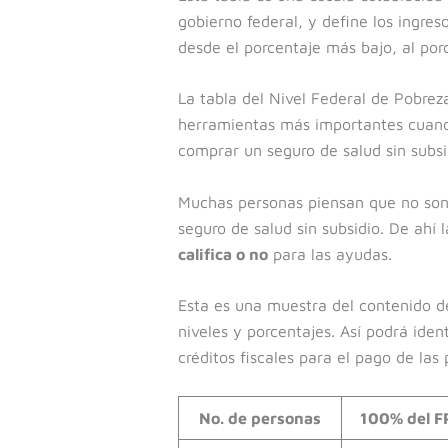
gobierno federal, y define los ingres
desde el porcentaje más bajo, al por
La tabla del Nivel Federal de Pobrez
herramientas más importantes cuand
comprar un seguro de salud sin subsi
Muchas personas piensan que no son
seguro de salud sin subsidio. De ahí
califica o no
para las ayudas.
Esta es una muestra del contenido de
niveles y porcentajes. Así podrá ident
créditos fiscales para el pago de las
No. de personas
100% del F