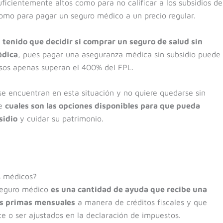
uficientemente altos como para no calificar a los subsidios de
como para pagar un seguro médico a un precio regular.
 tenido que decidir si comprar un seguro de salud sin
édica
, pues pagar una aseguranza médica sin subsidio puede
sos apenas superan el 400% del FPL.
se encuentran en esta situación y no quiere quedarse sin
le
cuales son las opciones disponibles para que pueda
sidio
y cuidar su patrimonio.
s médicos?
seguro médico
es una cantidad de ayuda que recibe una
las primas mensuales
a manera de créditos fiscales y que
e o ser ajustados en la declaración de impuestos.