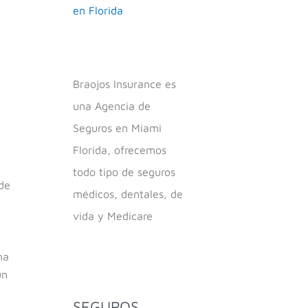
en Florida
Braojos Insurance es
una Agencia de
Seguros en Miami
Florida, ofrecemos
todo tipo de seguros
de
médicos, dentales, de
vida y Medicare
na
un
SEGUROS