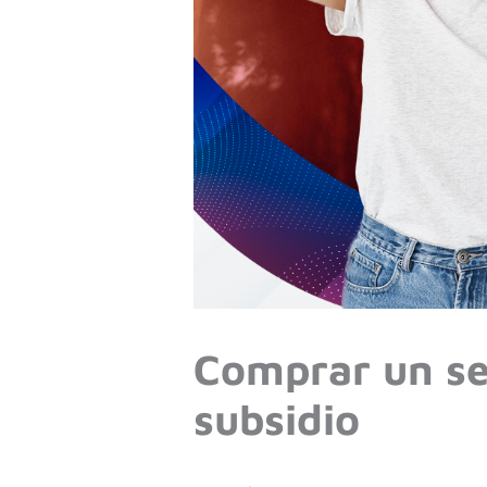
Comprar un se
subsidio