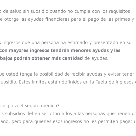
de salud sin subsidio cuando no cumple con los requisitos
le otorga las ayudas financieras para el pago de las primas y
os ingresos que una persona ha estimado y presentado en su
 con mayores ingresos tendrán menores ayudas y las
 bajos podrán obtener más cantidad
de ayudas.
e usted tenga la posibilidad de recibir ayudas y evitar tener
bsidio. Estos límites están definidos en la Tabla de Ingresos 
dios para el seguro médico?
los subsidios deben ser otorgados a las personas que tienen u
 año, pero para quienes esos ingresos no les permiten pagar 