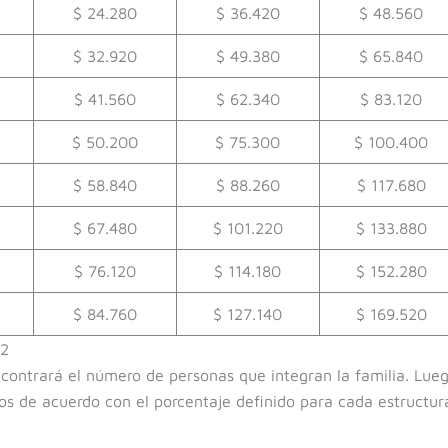
$ 24.280
$ 36.420
$ 48.560
$ 32.920
$ 49.380
$ 65.840
$ 41.560
$ 62.340
$ 83.120
$ 50.200
$ 75.300
$ 100.400
$ 58.840
$ 88.260
$ 117.680
$ 67.480
$ 101.220
$ 133.880
$ 76.120
$ 114.180
$ 152.280
$ 84.760
$ 127.140
$ 169.520
22
contrará el número de personas que integran la familia. Lue
sos de acuerdo con el porcentaje definido para cada estructur