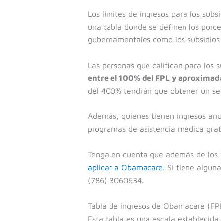
Los límites de ingresos para los subs
una tabla donde se definen los porce
gubernamentales como los subsidios 
Las personas que califican para los 
entre el 100% del FPL y aproxima
del 400% tendrán que obtener un segu
Además, quienes tienen ingresos anua
programas de asistencia médica grat
Tenga en cuenta que además de los 
aplicar a Obamacare
. Si tiene algu
(786) 3060634.
Tabla de ingresos de Obamacare (FP
Esta tabla es una escala establecid