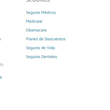
Seguros Médicos
Medicare
Obamacare
a
Planes de Descuentos
Seguros de Vida
Seguros Dentales
os.
ra