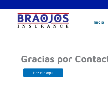
Ir
al
contenido
Inicio
Gracias por Contac
Haz clic aquí