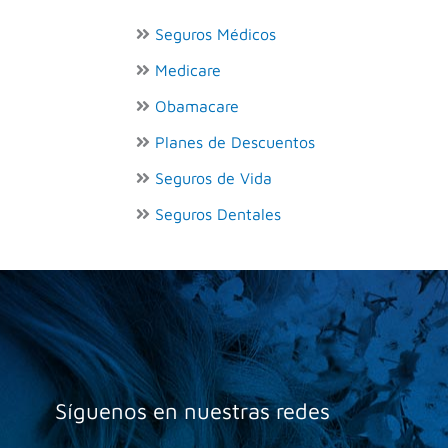
Seguros Médicos
Medicare
Obamacare
Planes de Descuentos
Seguros de Vida
Seguros Dentales
Síguenos en nuestras redes