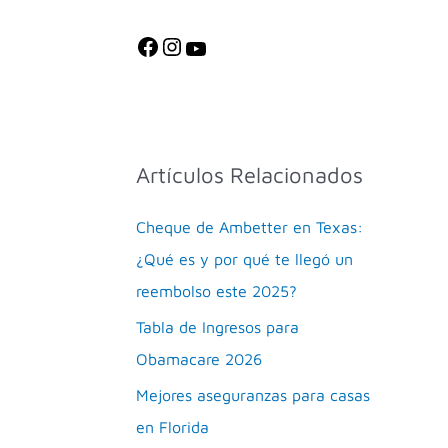
m
Artículos Relacionados
Cheque de Ambetter en Texas:
¿Qué es y por qué te llegó un
reembolso este 2025?
Tabla de Ingresos para
Obamacare 2026
Mejores aseguranzas para casas
en Florida