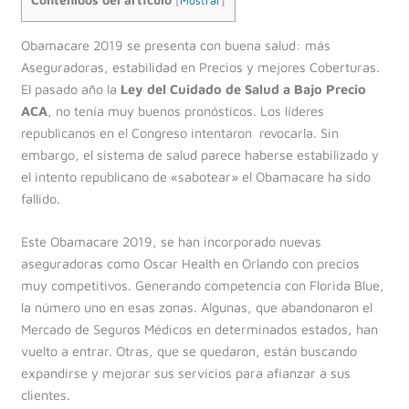
Contenidos del artículo
[
Mostrar
]
Obamacare 2019 se presenta con buena salud: más
Aseguradoras, estabilidad en Precios y mejores Coberturas.
El pasado año la
Ley del Cuidado de Salud a Bajo Precio
ACA
, no tenía muy buenos pronósticos. L
os líderes
republicanos en el Congreso intentaron revocarla.
Sin
embargo, el sistema de salud parece haberse estabilizado y
el intento republicano de «sabotear» el Obamacare ha sido
fallido.
Este Obamacare 2019, se han incorporado nuevas
aseguradoras como Oscar Health en Orlando con precios
muy competitivos. Generando competencia con Florida Blue,
la número uno en esas zonas. Algunas, que
abandonaron el
Mercado de Seguros Médicos en determinados estados, han
vuelto a entrar. Otras, que se quedaron, están buscando
expandirse y mejorar sus servicios para afianzar a sus
clientes.