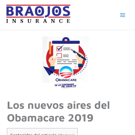
Ir
al
contenido
Los nuevos aires del
Obamacare 2019