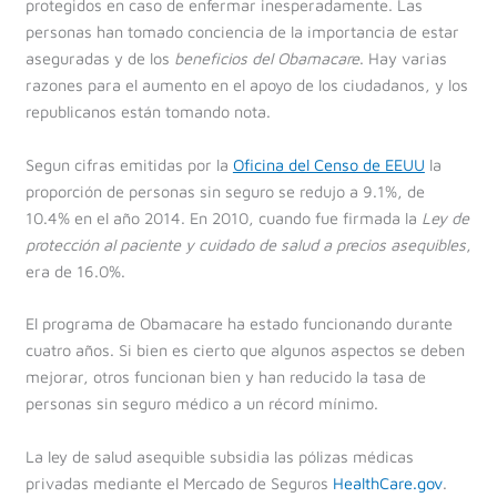
protegidos en caso de enfermar inesperadamente. Las
personas han tomado conciencia de la importancia de estar
aseguradas y de los
beneficios del Obamacare
. Hay varias
razones para el aumento en el apoyo de los ciudadanos, y los
republicanos están tomando nota.
Segun cifras emitidas por la
Oficina del Censo de EEUU
la
proporción de personas sin seguro se redujo a 9.1%, de
10.4% en el año 2014. En 2010, cuando fue firmada la
Ley de
protección al paciente y cuidado de salud a precios asequibles
,
era de 16.0%.
El programa de Obamacare ha estado funcionando durante
cuatro años. Si bien es cierto que algunos aspectos se deben
mejorar,
otros funcionan bien y han reducido la tasa de
personas sin seguro médico a un récord mínimo.
La ley de salud asequible subsidia las pólizas médicas
privadas mediante el Mercado de Seguros
HealthCare.gov
.