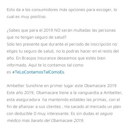
Esto da a los consumidores más opciones para escoger, lo
cual es muy positivo.
¿Sabes que para el 2019 NO serán multadas las personas
que no tengan seguro de salud?
Sólo ten presente que durante el periodo de inscripción no
eliges tu seguro de salud, no lo podrás hacer en el resto del
año. En Braojos Insurance deseamos que estés bien
informado. Aquí te lo contamos tal como
es
#
TeLoContamosTalComoEs
.
Ambetter Sunshine en primer lugar este Obamacare 2019
Este año 2019, Obamacare tiene a la vanguardia a Ambetter,
esta aseguradora ha mantenido estables las primas, con el
fin de
afianzar a sus clientes . Ha sacado al mercado un plan
con deducible 0 muy interesante. Es sin dudas el
seguro
médico más barato del Obamacare 2019.