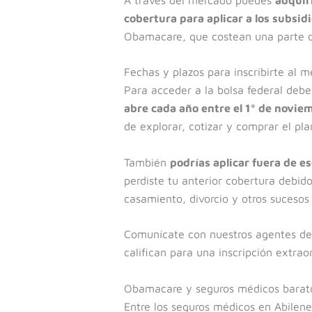
cobertura para aplicar a los subsid
Obamacare, que costean una parte o 
Fechas y plazos para inscribirte al 
Para acceder a la bolsa federal debe
abre cada año entre el 1º de noviem
de explorar, cotizar y comprar el pl
También
podrías aplicar fuera de e
perdiste tu anterior cobertura debido
casamiento, divorcio y otros sucesos
Comunícate con nuestros agentes de 
califican para una inscripción extra
Obamacare y seguros médicos barat
Entre los seguros médicos en Abilene