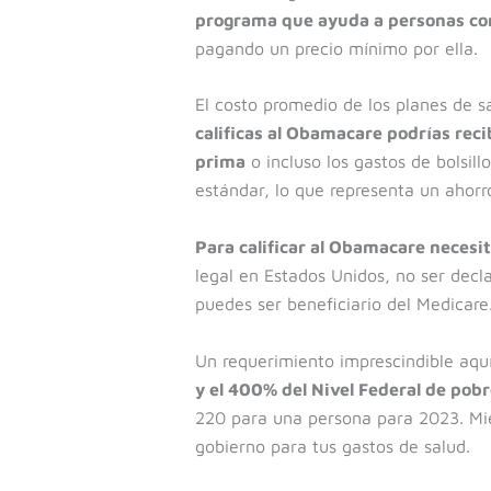
programa que ayuda a personas con
pagando un precio mínimo por ella.
El costo promedio de los planes de s
calificas al Obamacare podrías reci
prima
o incluso los gastos de bolsil
estándar, lo que representa un ahorro
Para calificar al Obamacare necesi
legal en Estados Unidos, no ser de
puedes ser beneficiario del Medicare
Un requerimiento imprescindible aquí 
y el 400% del Nivel Federal de pob
220 para una persona para 2023. Mien
gobierno para tus gastos de salud.