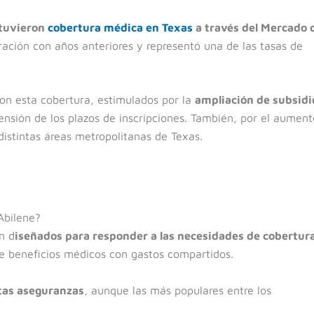
btuvieron
cobertura médica en Texas
a través del Mercado 
ración con años anteriores y representó una de las tasas de
on esta cobertura, estimulados por la
ampliación de subsidi
ensión de los plazos de inscripciones. También, por el aument
istintas áreas metropolitanas de Texas.
Abilene?
n d
iseñados para responder a las necesidades de cobertur
de beneficios médicos con gastos compartidos.
stas aseguranzas
, aunque las más populares entre los