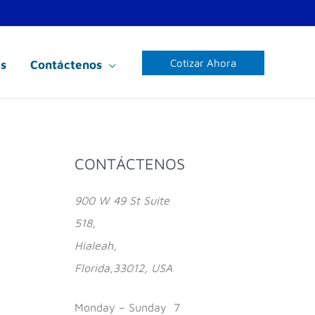
Cotizar Ahora
s
Contáctenos
CONTÁCTENOS
900 W 49 St Suite
518,
Hialeah,
Florida,33012, USA
Monday – Sunday 7