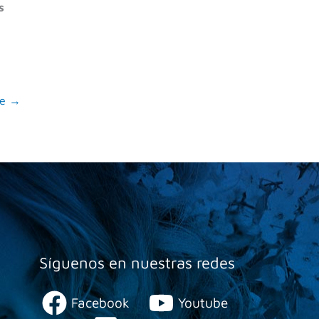
s
te
→
Síguenos en nuestras redes
Facebook
Youtube