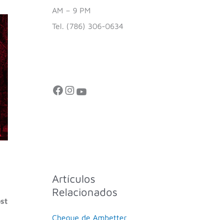
AM – 9 PM
Tel. (786) 306-0634
Facebook
Instagram
YouTube
Artículos
Relacionados
st
Cheque de Ambetter