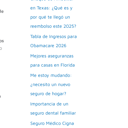
en Texas: ¿Qué es y
de
por qué te llegó un
reembolso este 2025?
Tabla de Ingresos para
os
Obamacare 2026
o
Mejores aseguranzas
para casas en Florida
Me estoy mudando:
¿necesito un nuevo
seguro de hogar?
a
Importancia de un
seguro dental familiar
Seguro Médico Cigna