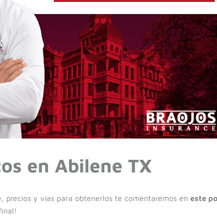
os en Abilene TX
e, precios y vías para obtenerlos te comentaremos en
este po
final!