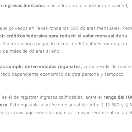
 ingresos limitados
a acceder a una cobertura de calidad,
alud privados en Texas ronda los 500 dólares mensuales. Pero
bir créditos federales para reducir el valor mensual de tu
lo. Así terminarías pagando menos de 60 dólares por un plan
 de miles de dólares al año.
tas cumplir determinados requisitos
, como residir de mane
clarado dependiente económico de otra persona y tampoco
.
es el de registrar ingresos calificables, entre el
rango del 10
reza
. Esto equivale a un
income
anual de entre $ 12 880 y $ 5
tras más bajos sean los ingresos, mayor será el subsidio de