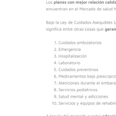
Los
planes con mejor relación calid
encuentran en el Mercado de salud he
Bajo la Ley de Cuidados Asequibles (
significa entre otras cosas que
garan
Cuidados ambulatorios
Emergencia
Hospitalización
Laboratorio
Cuidados preventivos
Medicamentos bajo prescripci
Atenciones durante el embara
Servicios pediátricos
Salud mental y adicciones
Servicios y equipos de rehabil
A través del mercado puedes
adquir