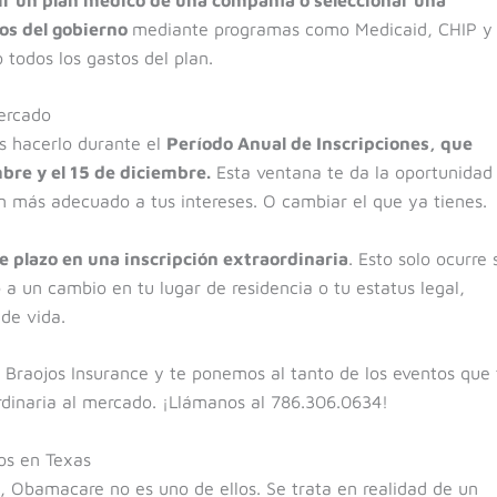
ios del gobierno
mediante programas como Medicaid, CHIP y
todos los gastos del plan.
mercado
s hacerlo durante el
Período Anual de Inscripciones, que
bre y el 15 de diciembre.
Esta ventana te da la oportunidad
an más adecuado a tus intereses. O cambiar el que ya tienes.
se plazo en una inscripción extraordinaria
. Esto solo ocurre s
 a un cambio en tu lugar de residencia o tu estatus legal,
 de vida.
Braojos Insurance y te ponemos al tanto de los eventos que 
ordinaria al mercado. ¡Llámanos al 786.306.0634!
os en Texas
, Obamacare no es uno de ellos. Se trata en realidad de un