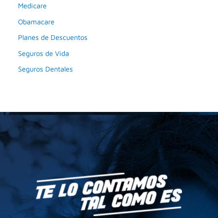
Medicare
Obamacare
Planes de Descuentos
Seguros de Vida
Seguros Dentales