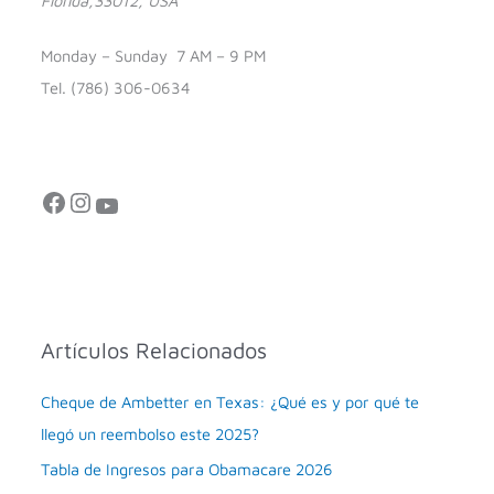
Florida,33012, USA
Monday – Sunday 7 AM – 9 PM
Tel. (786) 306-0634
Facebook
Instagram
YouTube
Artículos Relacionados
Cheque de Ambetter en Texas: ¿Qué es y por qué te
llegó un reembolso este 2025?
Tabla de Ingresos para Obamacare 2026