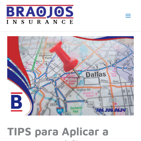
Ir
al
contenido
TIPS para Aplicar a