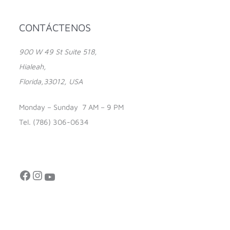
Facebook
Instagram
YouTube
CONTÁCTENOS
900 W 49 St Suite 518,
Hialeah,
Florida,33012, USA
Monday – Sunday 7 AM – 9 PM
Tel. (786) 306-0634