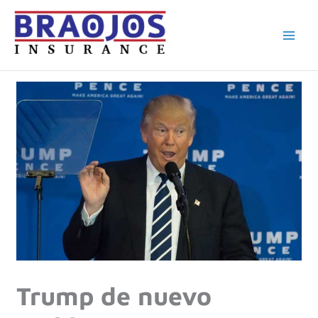
Ir
al
contenido
Trump de nuevo