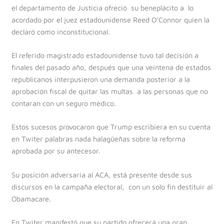
el departamento de Justicia ofreció su beneplácito a lo
acordado por el juez estadounidense Reed O’Connor quien la
declaró como inconstitucional.
El referido magistrado estadounidense tuvo tal decisión a
finales del pasado año, después que una veintena de estados
republicanos interpusieron una demanda posterior a la
aprobación fiscal de quitar las multas a las personas que no
contaran con un seguro médico.
Estos sucesos provocaron que Trump escribiera en su cuenta
en Twiter palabras nada halagüeñas sobre la reforma
aprobada por su antecesor.
Su posición adversaria al ACA, está presente desde sus
discursos en la campaña electoral, con un solo fin destituir al
Obamacare.
En Twiter manifestó que su partido ofrecerá una gran