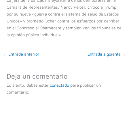
La jefa de la bancada mayoritaria de los demócratas en la
Cámara de Representantes, Nancy Pelosi, criticó a Trump
por su nueva «guerra contra el sistema de salud de Estados
Unidos» y prometió luchar contra los esfuerzos por derribar
en el Congreso al Obamacare y también «en los tribunales de
la opinión pública individual».
←
Entrada anterior
Entrada siguiente
→
Deja un comentario
Lo siento, debes estar
conectado
para publicar un
comentario.