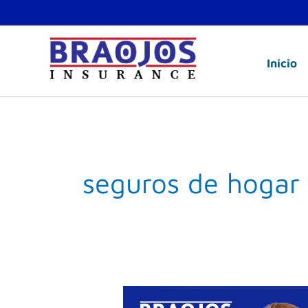
Ir
al
contenido
Inicio
seguros de hogar
Mejores