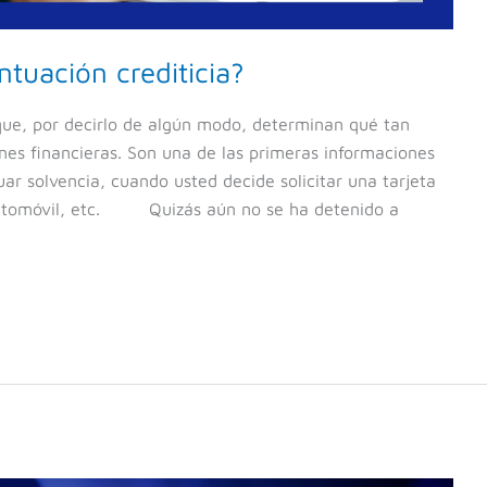
tuación crediticia?
 que, por decirlo de algún modo, determinan qué tan
ones financieras. Son una de las primeras informaciones
ar solvencia, cuando usted decide solicitar una tarjeta
 automóvil, etc. Quizás aún no se ha detenido a