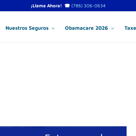
¡Llama Ahora! ☎
(786) 306-0634
Nuestros Seguros
Obamacare 2026
Taxe