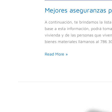
Mejores aseguranzas p
A continuación, te brindamos la list
base a esta información, podrá tomar
vivienda y de las personas que viven
bienes materiales llámanos al 786 3
Read More »
Me