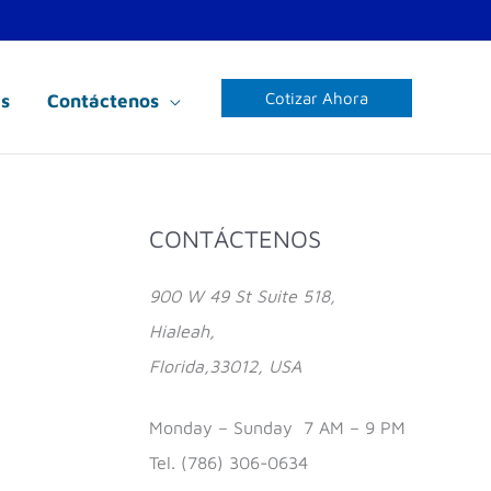
Cotizar Ahora
s
Contáctenos
Facebook
Instagram
YouTube
CONTÁCTENOS
900 W 49 St Suite 518,
Hialeah,
Florida,33012, USA
Monday – Sunday 7 AM – 9 PM
Tel. (786) 306-0634