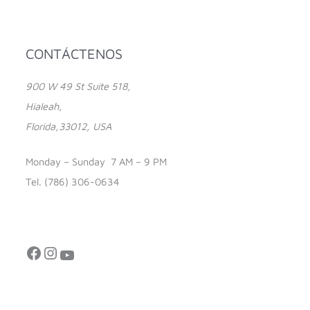
Facebook
Instagram
YouTube
CONTÁCTENOS
900 W 49 St Suite 518,
Hialeah,
Florida,33012, USA
Monday – Sunday 7 AM – 9 PM
Tel. (786) 306-0634