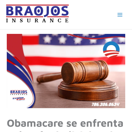
Ir
al
contenido
Obamacare se enfrenta