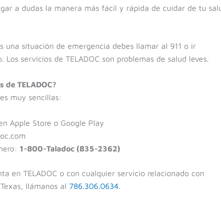
gar a dudas la manera más fácil y rápida de cuidar de tu sal
s una situación de emergencia debes llamar al 911 o ir
o. Los servicios de TELADOC son problemas de salud leves.
ios de TELADOC?
es muy sencillas:
 en Apple Store o Google Play
doc.com
mero:
1-800-Taladoc (835-2362)
enta en TELADOC o con cualquier servicio relacionado con
o Texas, llámanos al
786.306.0634
.