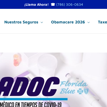
¡Llama Ahora! ☎
(786) 306-0634
Nuestros Seguros
Obamacare 2026
Taxe