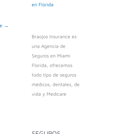
en Florida
te
→
Braojos Insurance es
una Agencia de
Seguros en Miami
Florida, ofrecemos
todo tipo de seguros
médicos, dentales, de
vida y Medicare
SEGUROS