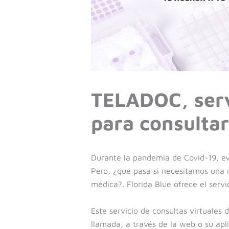
TELADOC, serv
para consulta
Durante la pandemia de Covid-19, ev
Pero, ¿qué pasa si necesitamos una 
médica?. Florida Blue ofrece el serv
Este servicio de consultas virtuales 
llamada, a través de la web o su apl