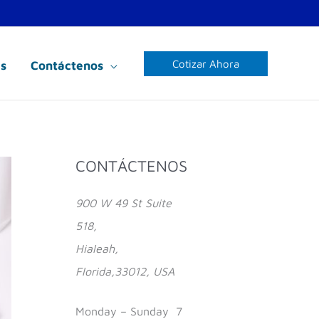
Cotizar Ahora
s
Contáctenos
Facebook
Instagram
YouTube
CONTÁCTENOS
900 W 49 St Suite
518,
Hialeah,
Florida,33012, USA
Monday – Sunday 7