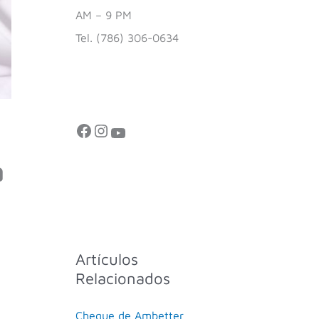
AM – 9 PM
Tel. (786) 306-0634
a
Artículos
Relacionados
Cheque de Ambetter