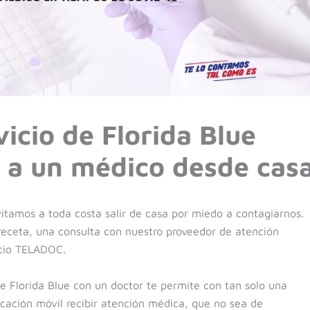
icio de Florida Blue
r a un médico desde cas
itamos a toda costa salir de casa por miedo a contagiarnos.
receta, una consulta con nuestro proveedor de atención
icio TELADOC.
de Florida Blue con un doctor te permite con tan solo una
icación móvil recibir atención médica, que no sea de