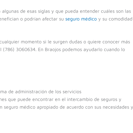
algunas de esas siglas y que pueda entender cuáles son las
enefician o podrían afectar su
seguro médico
y su comodidad
cualquier momento si le surgen dudas o quiere conocer más
al (786) 3060634. En Braojos podemos ayudarlo cuando lo
rma de administración de los servicios
anes que puede encontrar en el intercambio de seguros y
un seguro médico apropiado de acuerdo con sus necesidades 