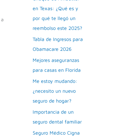
en Texas: ¿Qué es y
por qué te llegó un
 a
reembolso este 2025?
Tabla de Ingresos para
Obamacare 2026
Mejores aseguranzas
para casas en Florida
Me estoy mudando:
¿necesito un nuevo
seguro de hogar?
y
Importancia de un
seguro dental familiar
Seguro Médico Cigna