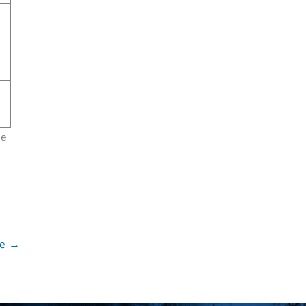
ue
te
→