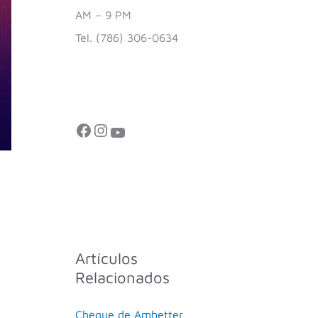
AM – 9 PM
Tel. (786) 306-0634
Artículos
Relacionados
Cheque de Ambetter