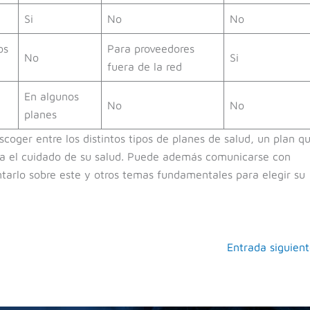
Si
No
No
os
Para proveedores
No
Si
fuera de la red
En algunos
No
No
planes
coger entre los distintos tipos de planes de salud, un plan q
ara el cuidado de su salud. Puede además comunicarse con
tarlo sobre este y otros temas fundamentales para elegir su
Entrada siguien