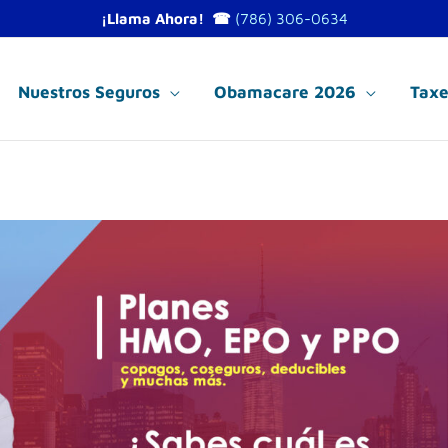
¡Llama Ahora! ☎
(786) 306-0634
Nuestros Seguros
Obamacare 2026
Taxe