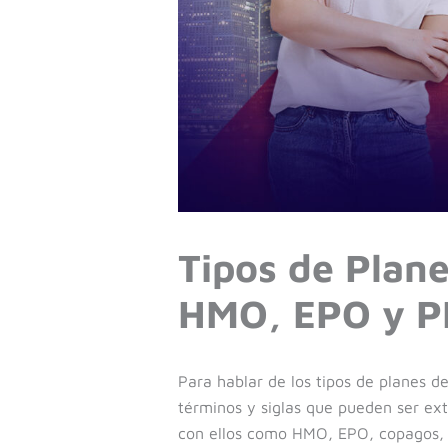
Tipos de Plane
HMO, EPO y 
Para hablar de los tipos de planes d
términos y siglas que pueden ser ext
con ellos como HMO, EPO, copagos, 