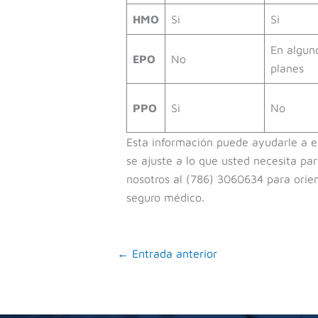
HMO
Si
Si
En algun
EPO
No
planes
PPO
Si
No
Esta información puede ayudarle a es
se ajuste a lo que usted necesita p
nosotros al (786) 3060634 para orien
seguro médico.
←
Entrada anterior