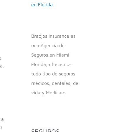
en Florida
Braojos Insurance es
una Agencia de
Seguros en Miami
s
Florida, ofrecemos
a.
todo tipo de seguros
médicos, dentales, de
vida y Medicare
 a
os
SEGUROS