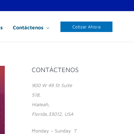
Cotizar Ahora
s
Contáctenos
Facebook
Instagram
YouTube
CONTÁCTENOS
900 W 49 St Suite
518,
Hialeah,
Florida,33012, USA
Monday – Sunday 7