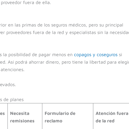
 proveedor fuera de ella.
ior en las primas de los seguros médicos, pero su principal
ver proveedores fuera de la red y especialistas sin la necesida
 la posibilidad de pagar menos en
copagos y coseguros
si
ed. Así podrá ahorrar dinero, pero tiene la libertad para elegi
 atenciones.
levados.
s de planes
es
Necesita
Formulario de
Atención fuera
remisiones
reclamo
de la red