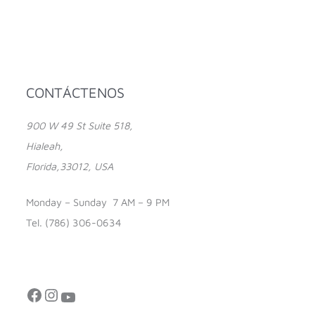
Facebook
Instagram
YouTube
CONTÁCTENOS
900 W 49 St Suite 518,
Hialeah,
Florida,33012, USA
Monday – Sunday 7 AM – 9 PM
Tel. (786) 306-0634