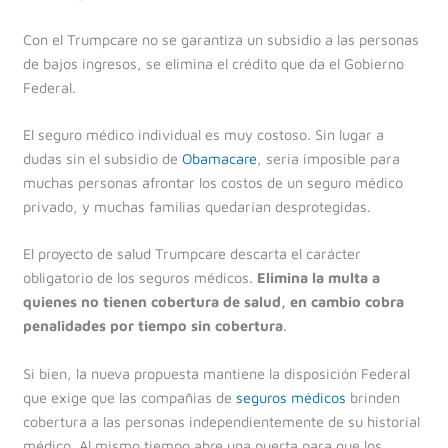
Con el Trumpcare no se garantiza un subsidio a las personas
de bajos ingresos, se elimina el crédito que da el Gobierno
Federal.
El seguro médico individual es muy costoso. Sin lugar a
dudas sin el subsidio de
Obamacare
, seria imposible para
muchas personas afrontar los costos de un seguro médico
privado, y muchas familias quedarían desprotegidas.
El proyecto de salud Trumpcare descarta el carácter
obligatorio de los seguros médicos.
Elimina la multa a
quienes no tienen cobertura de salud, en cambio cobra
penalidades por tiempo sin cobertura
.
Si bien, la nueva propuesta mantiene la disposición Federal
que exige que las compañias de
seguros médicos
brinden
cobertura a las personas independientemente de su historial
médico. Al mismo tiempo abre una puerta para que los