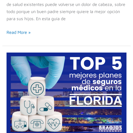
de salud existentes puede volverse un dolor de cabeza, sobre
todo porque un buen padre siempre quiere la mejor opción
para sus hijos. En esta guía de
Read More »
Los
5
Mejores
Planes
de
Seguros
Médicos
en
Florida
para
2025