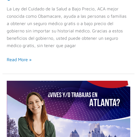
La Ley del Cuidado de la Salud a Bajo Precio, ACA mejor
conocida como Obamacare, ayuda a las personas o familias
a obtener un seguro médico gratis o a bajo precio del
gobierno sin importar su historial médico. Gracias a estos
beneficios del gobierno, usted puede obtener un seguro
médico gratis, sin tener que pagar
Read More »
Seguros
médicos
en
Atlanta
GA