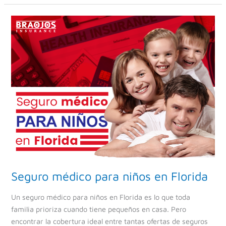
Seguro
médico
para
niños
en
Florida
Seguro médico para niños en Florida
Un seguro médico para niños en Florida es lo que toda
familia prioriza cuando tiene pequeños en casa. Pero
encontrar la cobertura ideal entre tantas ofertas de seguros