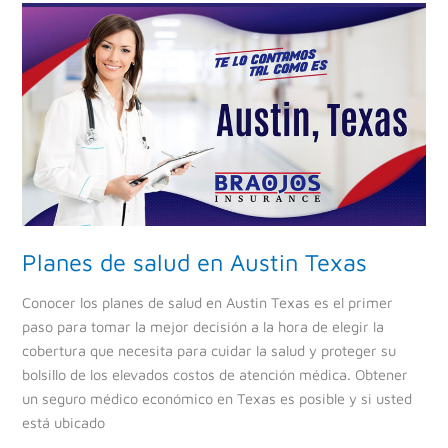
Planes
de
salud
en
Austin
Texas
Planes de salud en Austin Texas
Conocer los planes de salud en Austin Texas es el primer
paso para tomar la mejor decisión a la hora de elegir la
cobertura que necesita para cuidar la salud y proteger su
bolsillo de los elevados costos de atención médica. Obtener
un seguro médico económico en Texas es posible y si usted
está ubicado