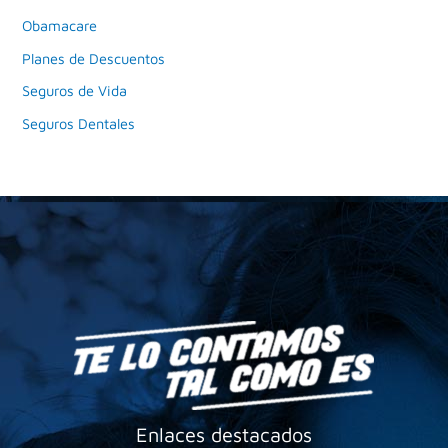
Obamacare
Planes de Descuentos
Seguros de Vida
Seguros Dentales
Enlaces destacados