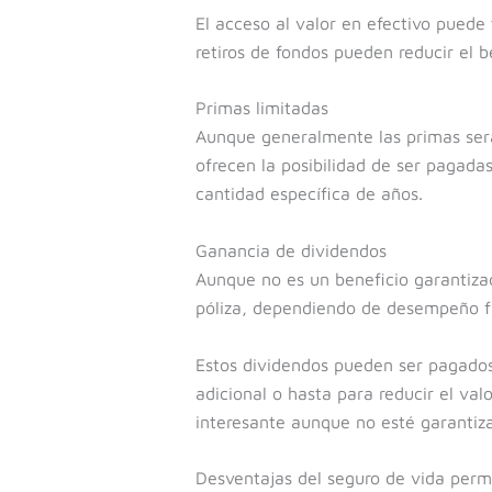
El acceso al valor en efectivo puede
retiros de fondos pueden reducir el be
Primas limitadas
Aunque generalmente las primas será
ofrecen la posibilidad de ser pagadas
cantidad específica de años.
Ganancia de dividendos
Aunque no es un beneficio garantizad
póliza, dependiendo de desempeño f
Estos dividendos pueden ser pagados
adicional o hasta para reducir el val
interesante aunque no esté garantiz
Desventajas del seguro de vida per