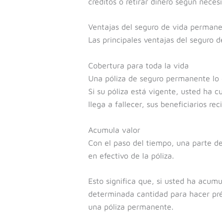
créditos o retirar dinero según necesi
Ventajas del seguro de vida perman
Las principales ventajas del seguro 
Cobertura para toda la vida
Una póliza de seguro permanente lo c
Si su póliza está vigente, usted ha 
llega a fallecer, sus beneficiarios rec
Acumula valor
Con el paso del tiempo, una parte de
en efectivo de la póliza.
Esto significa que, si usted ha acum
determinada cantidad para hacer prés
una póliza permanente.