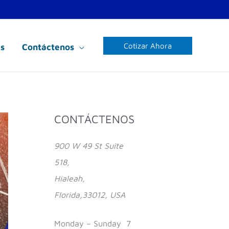
Cotizar Ahora
s
Contáctenos
Facebook
Instagram
YouTube
CONTÁCTENOS
900 W 49 St Suite
518,
Hialeah,
Florida,33012, USA
Monday – Sunday 7