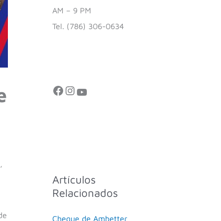
AM – 9 PM
Tel. (786) 306-0634
e
,
Artículos
Relacionados
de
Cheque de Ambetter