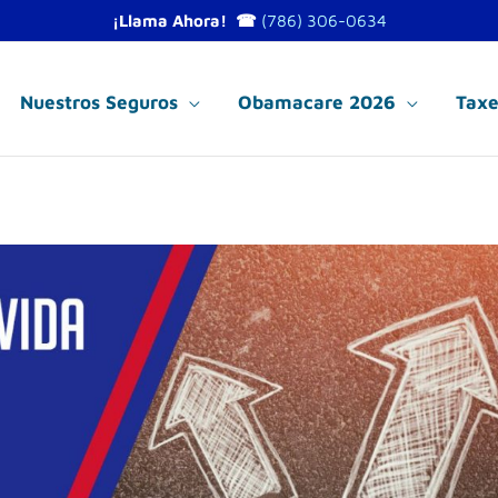
¡Llama Ahora! ☎
(786) 306-0634
Nuestros Seguros
Obamacare 2026
Taxe