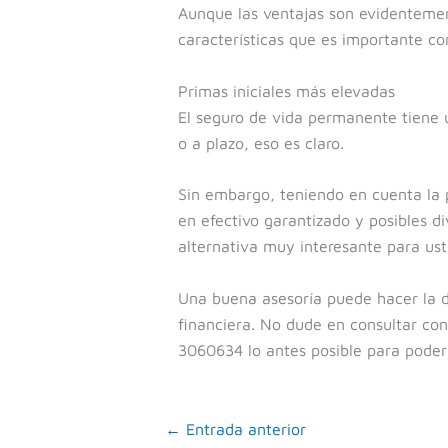
Aunque las ventajas son evidentemen
características que es importante co
Primas iniciales más elevadas
El seguro de vida permanente tiene 
o a plazo, eso es claro.
Sin embargo, teniendo en cuenta la p
en efectivo garantizado y posibles d
alternativa muy interesante para ust
Una buena asesoría puede hacer la d
financiera. No dude en consultar co
3060634 lo antes posible para poder
←
Entrada anterior