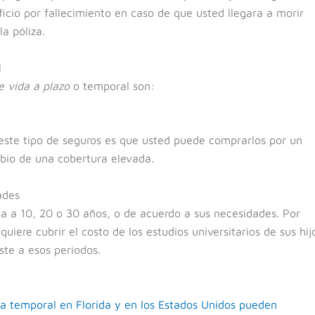
cio por fallecimiento en caso de que usted llegara a morir
a póliza.
l
e vida a plazo
o temporal son:
 este tipo de seguros es que usted puede comprarlos por un
bio de una cobertura elevada.
ades
a a 10, 20 o 30 años, o de acuerdo a sus necesidades. Por
uiere cubrir el costo de los estudios universitarios de sus hij
ste a esos periodos.
a temporal en Florida y en los Estados Unidos pueden