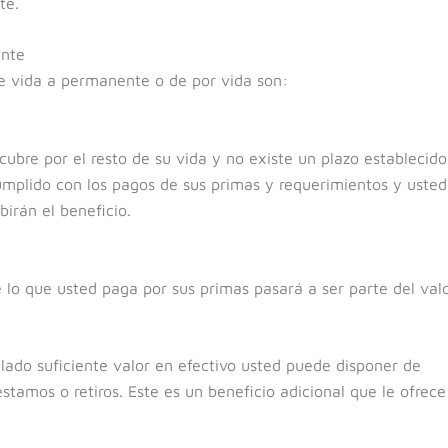
te.
ente
de vida a permanente o de por vida son:
ubre por el resto de su vida y no existe un plazo establecido
cumplido con los pagos de sus primas y requerimientos y usted
ibirán el beneficio.
 lo que usted paga por sus primas pasará a ser parte del val
ulado suficiente valor en efectivo usted puede disponer de
tamos o retiros. Este es un beneficio adicional que le ofrece