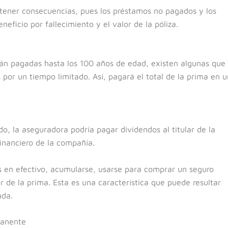
 tener consecuencias, pues los préstamos no pagados y los
neficio por fallecimiento y el valor de la póliza.
n pagadas hasta los 100 años de edad, existen algunas que 
 por un tiempo limitado. Así, pagará el total de la prima en 
o, la aseguradora podría pagar dividendos al titular de la
inanciero de la compañía.
 en efectivo, acumularse, usarse para comprar un seguro
or de la prima. Esta es una característica que puede resultar
ada.
manente