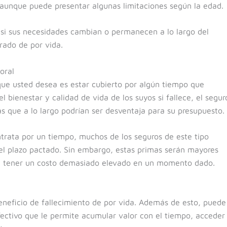
 aunque puede presentar algunas limitaciones según la edad.
 si sus necesidades cambian o permanecen a lo largo del
rado de por vida.
oral
que usted desea es estar cubierto por algún tiempo que
 bienestar y calidad de vida de los suyos si fallece, el segur
as que a lo largo podrían ser desventaja para su presupuesto.
trata por un tiempo, muchos de los seguros de este tipo
l plazo pactado. Sin embargo, estas primas serán mayores
 a tener un costo demasiado elevado en un momento dado.
eneficio de fallecimiento de por vida. Además de esto, puede
ectivo que le permite acumular valor con el tiempo, acceder