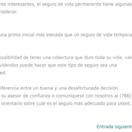
te interesantes, el seguro de vida permanente tiene algunas
nsiderar.
una prima inicial más elevada que un seguro de vida tempora
osibilidad de tener una cobertura que dure toda su vida, val
ividendos puede hacer que este tipo de seguro sea una
ed.
iferencia entre un buena y una desafortunada decisión
n su asesor de confianza o comuníquese con nosotros al (786)
 orientarlo sobre cuál es el seguro más adecuado para usted.
Entrada siguien