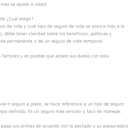
más se ajuste a usted.
te ¿Cuál elegir?
o de vida y cuál tipo de seguro de vida se acerca más a lo
, debe tener claridad sobre los beneficios, políticas y
vida permanente o de un seguro de vida temporal.
factores y es posible que aclare sus dudas con esta
l o seguro a plazo, se hace referencia a un tipo de seguro
mpo definido. Es un seguro más sencillo y fácil de manejar.
d paga sus primas de acuerdo con lo pactado y su asegurador