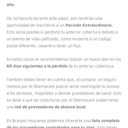
año
.
De no hacerlo durante este plazo, aún tendrías una
oportunidad de inscribirte a un
Período Extraordinario.
Esto sería posible si perdiste tu anterior cobertura debido a
un evento de vida calificado, como mudarte a un código
postal diferente, casarte o tener un hijo.
En estos casos te recomendamos buscar un nuevo plan en los
60 días siguientes a la pérdida
de tu anterior cobertura.
También debes tener en cuenta que, al comprar un seguro
médico por el Obamacare podría verse restringido tu acceso
a los doctores, hospitales y demás proveedores de salud. Esto
se debe a que las coberturas por el Obamacare suelen tener
una
red de proveedores de alcance local
.
En Braojos Insurance podemos ofrecerte una
lista completa
de los proveedores contratados para tu plan
. Solo tienes