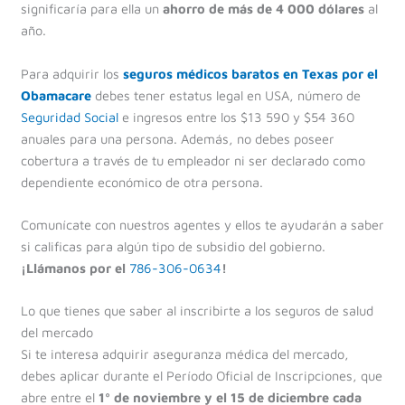
significaría para ella un
ahorro de más de 4 000 dólares
al
año.
Para adquirir los
seguros médicos baratos en Texas por el
Obamacare
debes tener estatus legal en USA, número de
Seguridad Social
e ingresos entre los $13 590 y $54 360
anuales para una persona. Además, no debes poseer
cobertura a través de tu empleador ni ser declarado como
dependiente económico de otra persona.
Comunícate con nuestros agentes y ellos te ayudarán a saber
si calificas para algún tipo de subsidio del gobierno.
¡Llámanos por el
786-306-0634
!
Lo que tienes que saber al inscribirte a los seguros de salud
del mercado
Si te interesa adquirir aseguranza médica del mercado,
debes aplicar durante el Período Oficial de Inscripciones, que
abre entre el
1º de noviembre y el 15 de diciembre cada