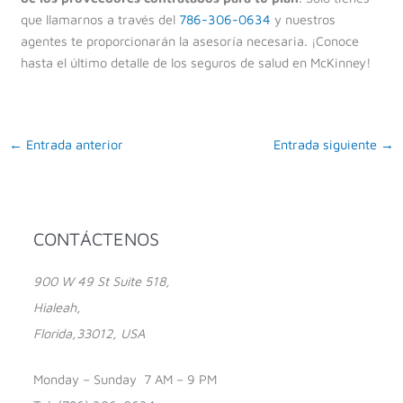
que llamarnos a través del
786-306-0634
y nuestros
agentes te proporcionarán la asesoría necesaria. ¡Conoce
hasta el último detalle de los seguros de salud en McKinney!
←
Entrada anterior
Entrada siguiente
→
Facebook
Instagram
YouTube
CONTÁCTENOS
900 W 49 St Suite 518,
Hialeah,
Florida,33012, USA
Monday – Sunday 7 AM – 9 PM