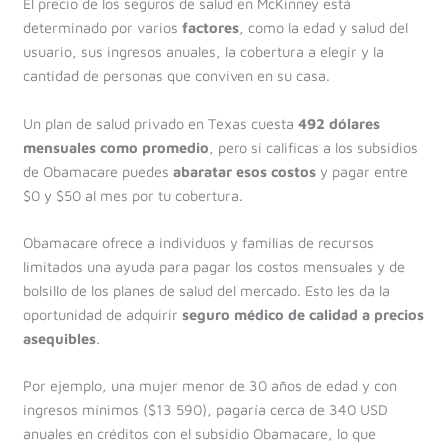
El precio de los seguros de salud en McKinney está
determinado por varios
factores
, como la edad y salud del
usuario, sus ingresos anuales, la cobertura a elegir y la
cantidad de personas que conviven en su casa.
Un plan de salud privado en Texas cuesta
492 dólares
mensuales como promedio
, pero si calificas a los subsidios
de Obamacare puedes
abaratar esos costos
y pagar entre
$0 y $50 al mes por tu cobertura.
Obamacare ofrece a individuos y familias de recursos
limitados una ayuda para pagar los costos mensuales y de
bolsillo de los planes de salud del mercado. Esto les da la
oportunidad de adquirir
seguro médico de calidad a precios
asequibles
.
Por ejemplo, una mujer menor de 30 años de edad y con
ingresos mínimos ($13 590), pagaría cerca de 340 USD
anuales en créditos con el subsidio Obamacare, lo que