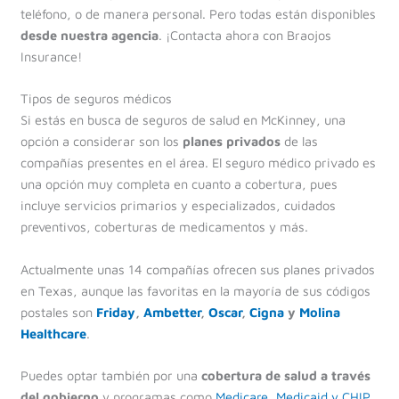
teléfono, o de manera personal. Pero todas están disponibles
desde nuestra agencia
. ¡Contacta ahora con Braojos
Insurance!
Tipos de seguros médicos
Si estás en busca de seguros de salud en McKinney, una
opción a considerar son los
planes privados
de las
compañías presentes en el área. El seguro médico privado es
una opción muy completa en cuanto a cobertura, pues
incluye servicios primarios y especializados, cuidados
preventivos, coberturas de medicamentos y más.
Actualmente unas 14 compañías ofrecen sus planes privados
en Texas, aunque las favoritas en la mayoría de sus códigos
postales son
Friday
,
Ambetter
,
Oscar
,
Cigna
y
Molina
Healthcare
.
Puedes optar también por una
cobertura de salud a través
del gobierno
y programas como
Medicare
,
Medicaid y CHIP
.